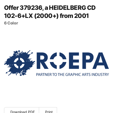
Offer 379236, a HEIDELBERG CD
102-6+LX (2000+) from 2001
6 Color
Download PDF
Print