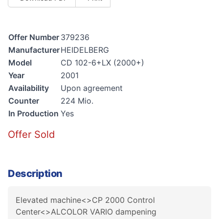
Offer Number
379236
Manufacturer
HEIDELBERG
Model
CD 102-6+LX (2000+)
Year
2001
Availability
Upon agreement
Counter
224 Mio.
In Production
Yes
Offer Sold
Description
Elevated machine<>CP 2000 Control
Center<>ALCOLOR VARIO dampening