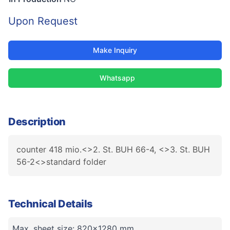
Upon Request
Make Inquiry
Whatsapp
Description
counter 418 mio.<>2. St. BUH 66-4, <>3. St. BUH
56-2<>standard folder
Technical Details
Max. sheet size: 820x1280 mm