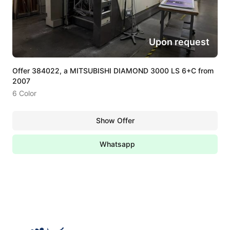
Upon request
Offer 384022, a MITSUBISHI DIAMOND 3000 LS 6+C from
2007
6 Color
Show Offer
Whatsapp