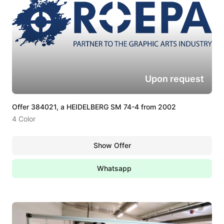
Upon request
Offer 384021, a HEIDELBERG SM 74-4 from 2002
4 Color
Show Offer
Whatsapp