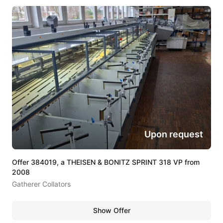
Upon request
Offer 384019, a THEISEN & BONITZ SPRINT 318 VP from
2008
Gatherer Collators
Show Offer