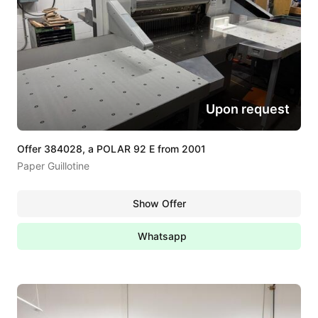
Upon request
Offer 384028, a POLAR 92 E from 2001
Paper Guillotine
Show Offer
Whatsapp