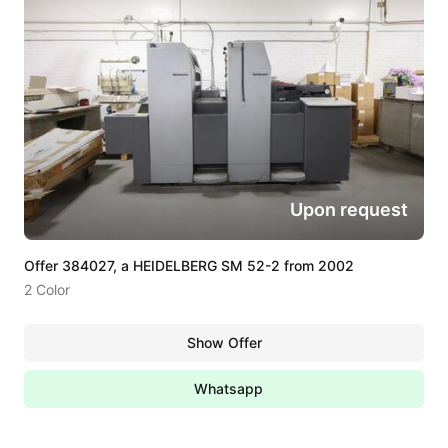
Upon request
Offer 384027, a HEIDELBERG SM 52-2 from 2002
2 Color
Show Offer
Whatsapp