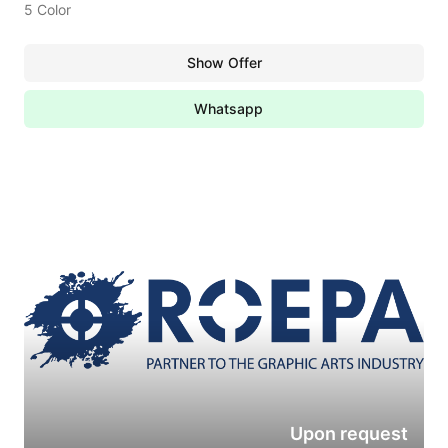
5 Color
Show Offer
Whatsapp
Upon request