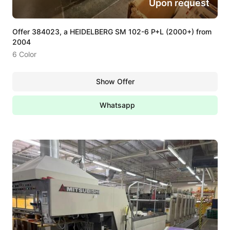
Upon request
Offer 384023, a HEIDELBERG SM 102-6 P+L (2000+) from
2004
6 Color
Show Offer
Whatsapp