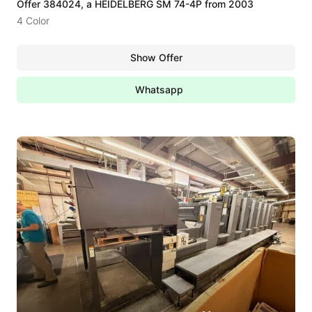
Offer 384024, a HEIDELBERG SM 74-4P from 2003
4 Color
Show Offer
Whatsapp