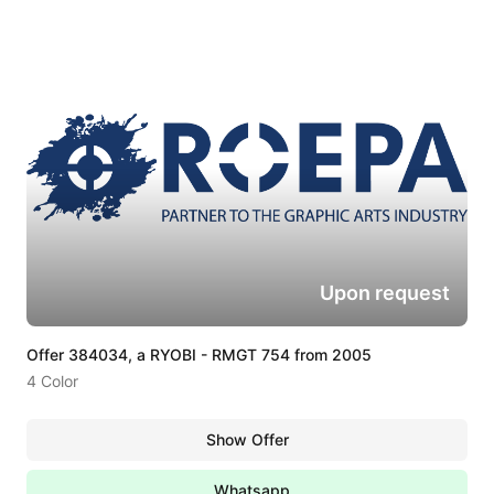
Upon request
Offer 384034, a RYOBI - RMGT 754 from 2005
4 Color
Show Offer
Whatsapp