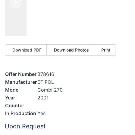
Previous
Next
Download PDF
Download Photos
Print
Offer Number
378616
Manufacturer
ETIPOL
Model
Combi 270
Year
2001
Counter
In Production
Yes
Upon Request