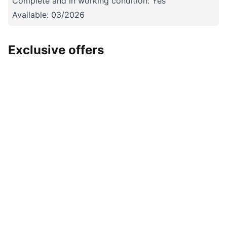
Complete and in working condition: Yes
Available: 03/2026
Exclusive offers