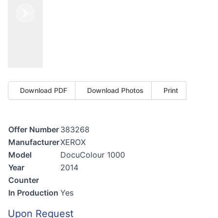
Previous
Next
Download PDF
Download Photos
Print
Offer Number
383268
Manufacturer
XEROX
Model
DocuColour 1000
Year
2014
Counter
In Production
Yes
Upon Request