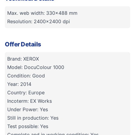
Max. web width: 330x488 mm
Resolution: 2400x2400 dpi
Offer Details
Brand: XEROX
Model: DocuColour 1000
Condition: Good
Year: 2014
Country: Europe
Incoterm: EX Works
Under Power: Yes
Still in production: Yes
Test possible: Yes
Complete and in working condition: Yes