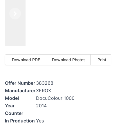
Previous
Next
Download PDF
Download Photos
Print
Offer Number
383268
Manufacturer
XEROX
Model
DocuColour 1000
Year
2014
Counter
In Production
Yes