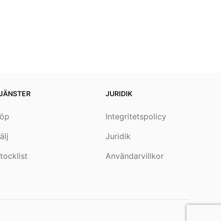
JÄNSTER
JURIDIK
öp
Integritetspolicy
älj
Juridik
tocklist
Användarvillkor