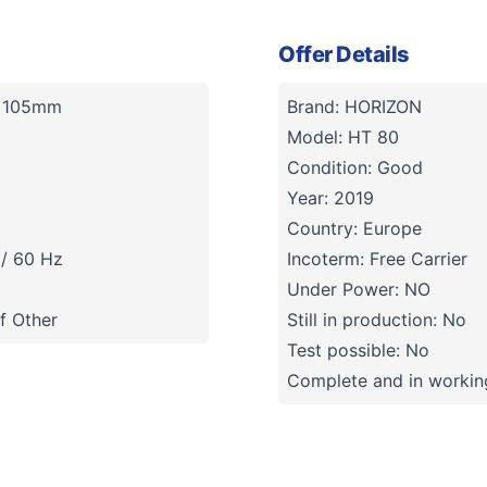
Offer Details
5x105mm
Brand: HORIZON
Model: HT 80
Condition: Good
Year: 2019
Country: Europe
 / 60 Hz
Incoterm: Free Carrier
Under Power: NO
f Other
Still in production: No
Test possible: No
Complete and in working