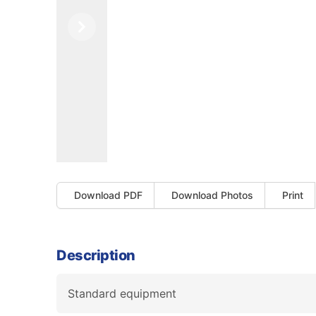
Previous
Next
Download PDF
Download Photos
Print
Description
Standard equipment