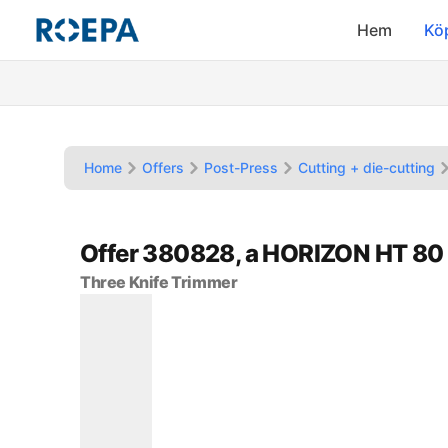
Hem
Kö
Home
Offers
Post-Press
Cutting + die-cutting
Offer 380828, a HORIZON HT 80
Three Knife Trimmer