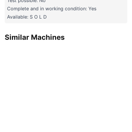
Test possible: No
Complete and in working condition: Yes
Available: S O L D
Similar Machines