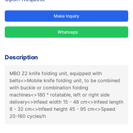
Make Inquiry
Whatsapp
Description
MBO Z2 knife folding unit, equipped with
belts<>Mobile knife folding unit, to be combined
with buckle or combination folding
machines<>180 ° rotatable, left or right side
delivery<>Infeed width 15 - 48 cm<>Infeed length
8 - 32 cm<>Infeed height 45 - 95 cm<>Speed
20-160 cycles/h