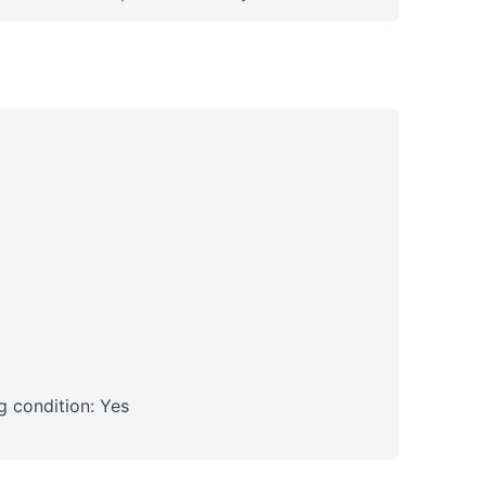
 condition: Yes