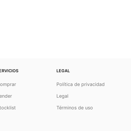
ERVICIOS
LEGAL
omprar
Política de privacidad
ender
Legal
tocklist
Términos de uso