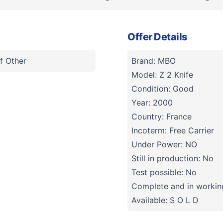
Offer Details
f Other
Brand: MBO
Model: Z 2 Knife
Condition: Good
Year: 2000
Country: France
Incoterm: Free Carrier
Under Power: NO
Still in production: No
Test possible: No
Complete and in working
Available: S O L D