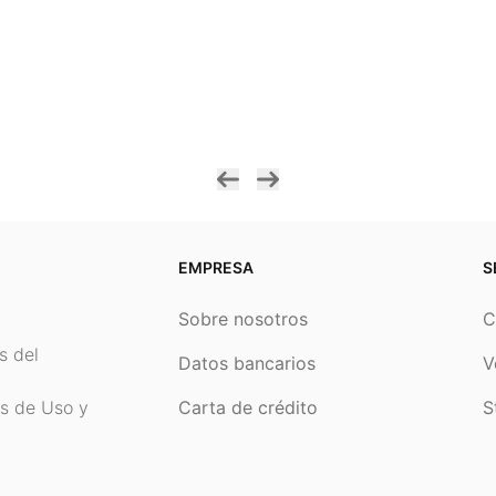
EMPRESA
S
Sobre nosotros
C
s del
Datos bancarios
V
os de Uso y
Carta de crédito
S