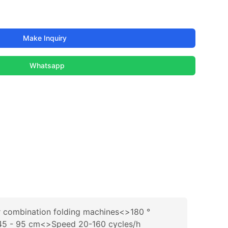
Make Inquiry
Whatsapp
or combination folding machines<>180 °
ht 45 - 95 cm<>Speed 20-160 cycles/h