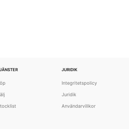
JÄNSTER
JURIDIK
öp
Integritetspolicy
älj
Juridik
tocklist
Användarvillkor