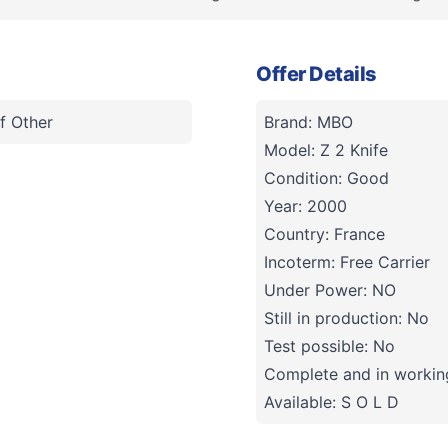
Offer Details
f Other
Brand: MBO
Model: Z 2 Knife
Condition: Good
Year: 2000
Country: France
Incoterm: Free Carrier
Under Power: NO
Still in production: No
Test possible: No
Complete and in working
Available: S O L D